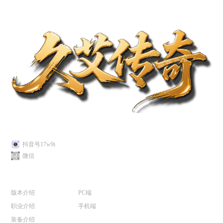
关注我们
抖音号17w9i
微信
游戏介绍
游戏下载
版本介绍
PC端
职业介绍
手机端
装备介绍